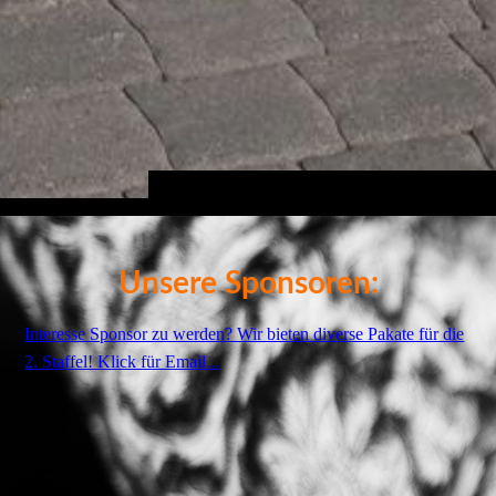
Unsere Sponsoren:
Interesse Sponsor zu werden? Wir bieten diverse Pakate für die
2. Staffel! Klick für Email...