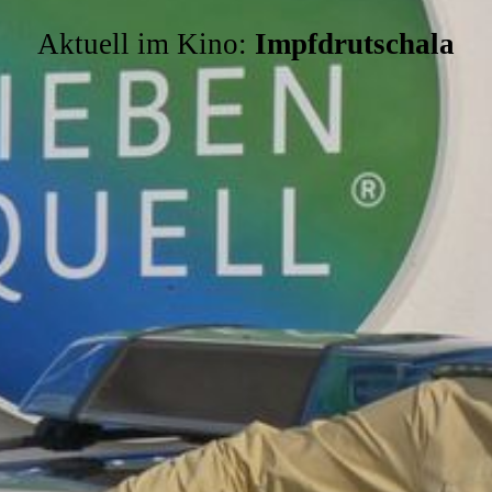
Aktuell im Kino:
Impfdrutschala