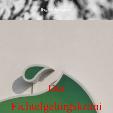
Der
Fichtelgebirgskrimi