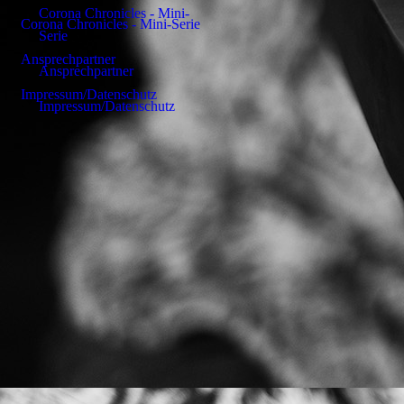
Corona Chronicles - Mini-
Corona Chronicles - Mini-Serie
Serie
Ansprechpartner
Ansprechpartner
Impressum/Datenschutz
Impressum/Datenschutz