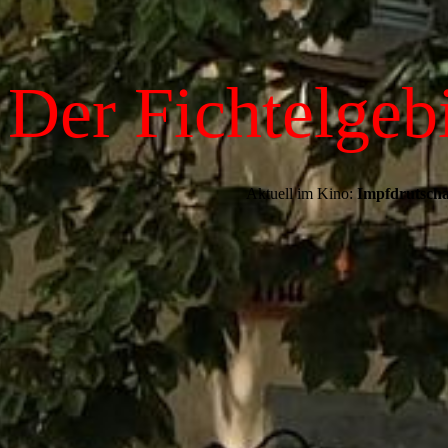
Der Fichtelgeb
Aktuell im Kino:
Impfdrutscha