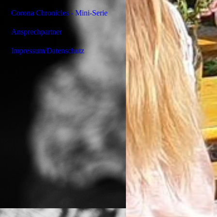
Corona Chronicles - Mini-Serie
Ansprechpartner
Impressum/Datenschutz